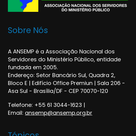
Sobre Nós
A ANSEMP é a Associação Nacional dos
Servidores do Ministério Público, entidade
fundada em 2005.
Endereço: Setor Bancário Sul, Quadra 2,
Bloco E | Edifício Office Premiun | Sala 206 -
Asa Sul - Brasília/DF - CEP 70070-120
Telefone: +55 61 3044-1623 |
Email:
ansemp@ansemp.org.br
Tópicos