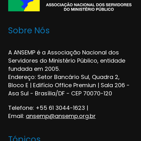
Sobre Nós
A ANSEMP é a Associação Nacional dos
Servidores do Ministério Público, entidade
fundada em 2005.
Endereço: Setor Bancário Sul, Quadra 2,
Bloco E | Edifício Office Premiun | Sala 206 -
Asa Sul - Brasília/DF - CEP 70070-120
Telefone: +55 61 3044-1623 |
Email:
ansemp@ansemp.org.br
Tópicos