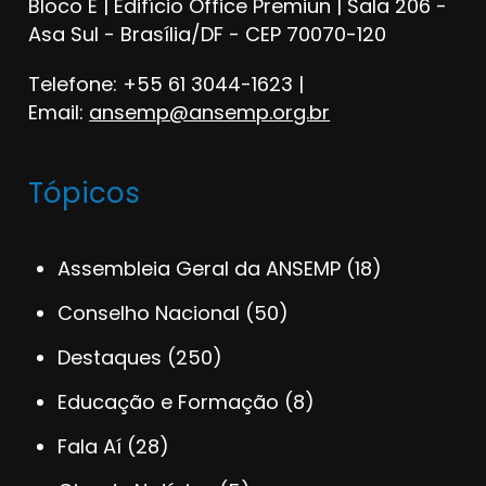
Bloco E | Edifício Office Premiun | Sala 206 -
Asa Sul - Brasília/DF - CEP 70070-120
Telefone: +55 61 3044-1623 |
Email:
ansemp@ansemp.org.br
Tópicos
Assembleia Geral da ANSEMP
(18)
Conselho Nacional
(50)
Destaques
(250)
Educação e Formação
(8)
Fala Aí
(28)