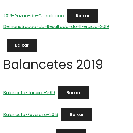
2019-Razao-de-Conciliacao
Baixar
Demonstracao-do-Resultado-do-Exercicio-2019
Baixar
Balancetes 2019
Balancete-Janeiro-2019
Baixar
Balancete-Fevereiro-2019
Baixar