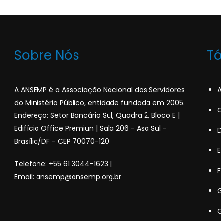
Sobre Nós
T
A ANSEMP é a Associação Nacional dos Servidores
A
do Ministério Público, entidade fundada em 2005.
C
Endereço: Setor Bancário Sul, Quadra 2, Bloco E |
Edifício Office Premiun | Sala 206 - Asa Sul -
Brasília/DF - CEP 70070-120
Telefone: +55 61 3044-1623 |
F
Email:
ansemp@ansemp.org.br
G
G