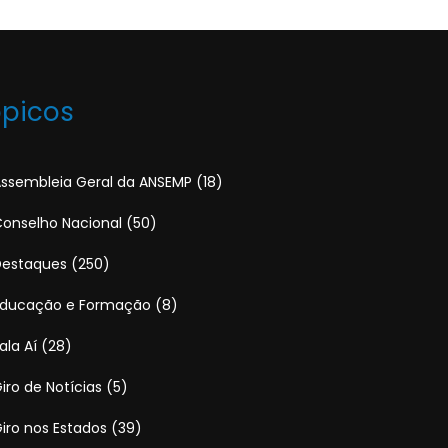
ópicos
ssembleia Geral da ANSEMP
(18)
onselho Nacional
(50)
Destaques
(250)
Educação e Formação
(8)
ala Aí
(28)
iro de Notícias
(5)
iro nos Estados
(39)