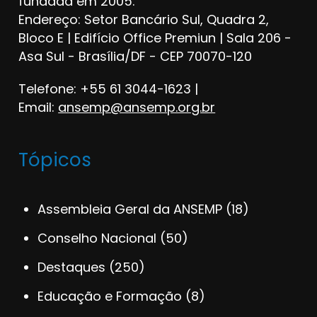
fundada em 2005.
Endereço: Setor Bancário Sul, Quadra 2,
Bloco E | Edifício Office Premiun | Sala 206 -
Asa Sul - Brasília/DF - CEP 70070-120
Telefone: +55 61 3044-1623 |
Email:
ansemp@ansemp.org.br
Tópicos
Assembleia Geral da ANSEMP
(18)
Conselho Nacional
(50)
Destaques
(250)
Educação e Formação
(8)