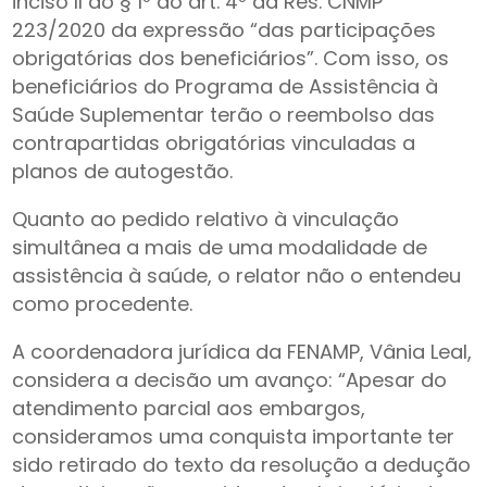
inciso II do § 1º do art. 4º da Res. CNMP
223/2020 da expressão “das participações
obrigatórias dos beneficiários”. Com isso, os
beneficiários do Programa de Assistência à
Saúde Suplementar terão o reembolso das
contrapartidas obrigatórias vinculadas a
planos de autogestão.
Quanto ao pedido relativo à vinculação
simultânea a mais de uma modalidade de
assistência à saúde, o relator não o entendeu
como procedente.
A coordenadora jurídica da FENAMP, Vânia Leal,
considera a decisão um avanço: “Apesar do
atendimento parcial aos embargos,
consideramos uma conquista importante ter
sido retirado do texto da resolução a dedução