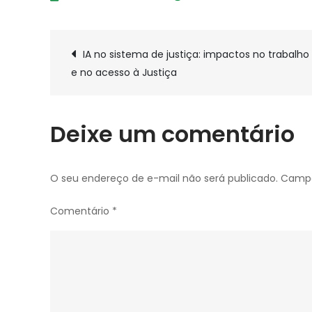
Navegação
IA no sistema de justiça: impactos no trabalho
e no acesso à Justiça
de
Post
Deixe um comentário
O seu endereço de e-mail não será publicado.
Campo
Comentário
*