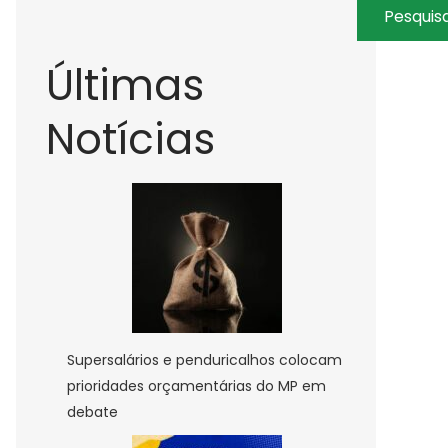
Pesquis
Últimas
Notícias
Supersalários e penduricalhos colocam
prioridades orçamentárias do MP em
debate