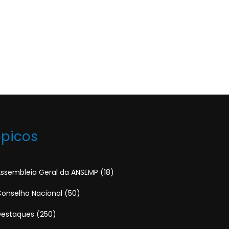
ópicos
ssembleia Geral da ANSEMP
(18)
onselho Nacional
(50)
Destaques
(250)