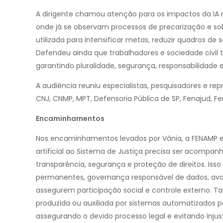
A dirigente chamou atenção para os impactos da IA n
onde já se observam processos de precarização e so
utilizada para intensificar metas, reduzir quadros de
Defendeu ainda que trabalhadores e sociedade civil 
garantindo pluralidade, segurança, responsabilidade 
A audiência reuniu especialistas, pesquisadores e re
CNJ, CNMP, MPT, Defensoria Pública de SP, Fenajud, Fe
Encaminhamentos
Nos encaminhamentos levados por Vânia, a FENAMP e
artificial ao Sistema de Justiça precisa ser acompa
transparência, segurança e proteção de direitos. Isso 
permanentes, governança responsável de dados, av
assegurem participação social e controle externo. 
produzida ou auxiliada por sistemas automatizados 
assegurando o devido processo legal e evitando injust