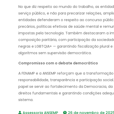
No que diz respeito ao mundo do trabalho, as entidade
serviço público, e não para precarizar relações, amp
entidades defenderam o respeito ao concurso público,
precários, políticas efetivas de saúde mental e re
impostas pela tecnologia. Também destacaram a im
composição paritária, com participação da sociedade 
negras e LGBTQIA+ — garantindo fiscalização plural e
algoritmos sem supervisão democrática.
Compromisso com o debate democrático
A FENAMP e a ANSEMP reforçam que a transformação d
responsabilidade, transparência e participação social. 
papel se servir ao fortalecimento da Democracia, da
direitos fundamentais e garantindo condições adeq
sistema.
26 de novembro de 202