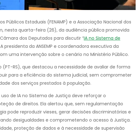
ios Públicos Estaduais (FENAMP) e a Associação Nacional dos
am, nesta quarta-feira (26), da audiência pública promovida
 Câmara dos Deputados para discutir “
IA no Sistema de
. A presidenta da ANSEMP e coordenadora executiva da
om uma intervenção sobre o cenário no Ministério Público.
o (PT-RS), que destacou a necessidade de avaliar de forma
ibuir para a eficiência do sistema judicial, sem comprometer
idade dos serviços prestados à população.
 uso de IA no Sistema de Justiça deve reforçar o
teção de direitos. Ela alertou que, sem regulamentação
gia pode reproduzir vieses, gerar decisões discriminatórias e
avando desigualdades e comprometendo o acesso à Justiça.
idade, proteção de dados e à necessidade de supervisão