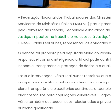
A Federação Nacional dos Trabalhadores dos Ministér
Servidores do Ministério Público (ANSEMP) participar
pela Comissão de Ciência, Tecnologia e Inovação da
Justiça: impactos no trabalho e no acesso à Justiça
”
FENAMP, Vânia Leal Nunes, representou as entidades c
O debate foi proposto pela deputada Maria do Rosári
responsável como a inteligência artificial pode contr
isonomia, transparência, proteção de dados e a qual
Em sua intervenção, Vânia Leal Nunes ressaltou que o
compromisso institucional com a democracia e a pro
clara, transparência e auditorias contínuas, a tecnolo
criar obstáculos para populações vulneráveis — agr
Vânia também destacou riscos relacionados à privac
humana qualificada.