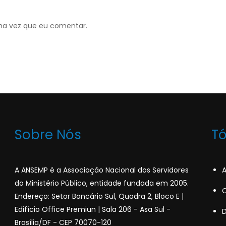
ma vez que eu comentar.
Sobre Nós
T
A ANSEMP é a Associação Nacional dos Servidores
A
do Ministério Público, entidade fundada em 2005.
C
Endereço: Setor Bancário Sul, Quadra 2, Bloco E |
Edifício Office Premiun | Sala 206 - Asa Sul -
Brasília/DF - CEP 70070-120