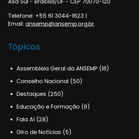
Asa Sul - Brasília/DF - CEP 70070-120
Telefone: +55 61 3044-1623 |
Email:
ansemp@ansemp.org.br
Tópicos
Assembleia Geral da ANSEMP
(18)
Conselho Nacional
(50)
Destaques
(250)
Educação e Formação
(8)
Fala Aí
(28)
Giro de Notícias
(5)