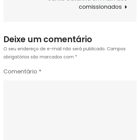
comissionados
dirigentes
sindicais
Deixe um comentário
O seu endereço de e-mail não será publicado.
Campos
obrigatórios são marcados com
*
Comentário
*