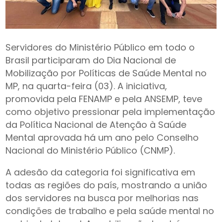
Servidores do Ministério Público em todo o
Brasil participaram do Dia Nacional de
Mobilização por Políticas de Saúde Mental no
MP, na quarta-feira (03). A iniciativa,
promovida pela FENAMP e pela ANSEMP, teve
como objetivo pressionar pela implementação
da Política Nacional de Atenção à Saúde
Mental aprovada há um ano pelo Conselho
Nacional do Ministério Público (CNMP).
A adesão da categoria foi significativa em
todas as regiões do país, mostrando a união
dos servidores na busca por melhorias nas
condições de trabalho e pela saúde mental no