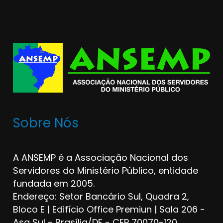
Sobre Nós
A ANSEMP é a Associação Nacional dos
Servidores do Ministério Público, entidade
fundada em 2005.
Endereço: Setor Bancário Sul, Quadra 2,
Bloco E | Edifício Office Premiun | Sala 206 -
Asa Sul - Brasília/DF - CEP 70070-120