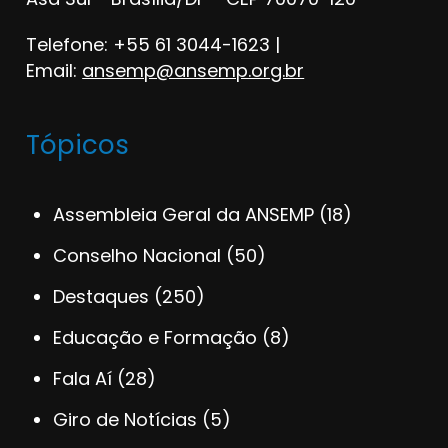
Telefone: +55 61 3044-1623 |
Email:
ansemp@ansemp.org.br
Tópicos
Assembleia Geral da ANSEMP
(18)
Conselho Nacional
(50)
Destaques
(250)
Educação e Formação
(8)
Fala Aí
(28)
Giro de Notícias
(5)