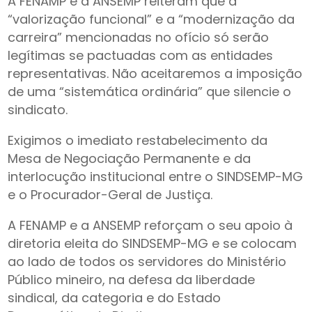
A FENAMP e a ANSEMP reiteram que a
“valorização funcional” e a “modernização da
carreira” mencionadas no ofício só serão
legítimas se pactuadas com as entidades
representativas. Não aceitaremos a imposição
de uma “sistemática ordinária” que silencie o
sindicato.
Exigimos o imediato restabelecimento da
Mesa de Negociação Permanente e da
interlocução institucional entre o SINDSEMP-MG
e o Procurador-Geral de Justiça.
A FENAMP e a ANSEMP reforçam o seu apoio à
diretoria eleita do SINDSEMP-MG e se colocam
ao lado de todos os servidores do Ministério
Público mineiro, na defesa da liberdade
sindical, da categoria e do Estado