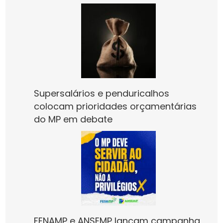
Supersalários e penduricalhos
colocam prioridades orçamentárias
do MP em debate
FENAMP e ANSEMP lançam campanha