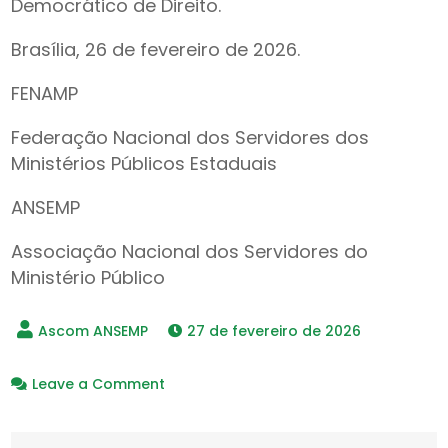
Democrático de Direito.
Brasília, 26 de fevereiro de 2026.
FENAMP
Federação Nacional dos Servidores dos
Ministérios Públicos Estaduais
ANSEMP
Associação Nacional dos Servidores do
Ministério Público
27 de fevereiro de 2026
on
Leave a Comment
Nota
de