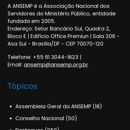
A ANSEMP é a Associação Nacional dos
Servidores do Ministério Público, entidade
fundada em 2005.
Endereço: Setor Bancário Sul, Quadra 2,
Bloco E | Edifício Office Premiun | Sala 206 -
Asa Sul - Brasília/DF - CEP 70070-120
Telefone: +55 61 3044-1623 |
Email:
ansemp@ansemp.org.br
Tópicos
Assembleia Geral da ANSEMP
(18)
Conselho Nacional
(50)