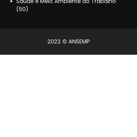
Saúde e Meio Ambiente do Trabalho
(50)
2022 © ANSEMP