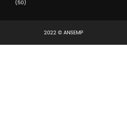
(50)
2022 © ANSEMP