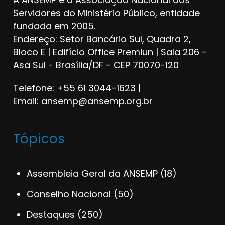
Servidores do Ministério Público, entidade
fundada em 2005.
Endereço: Setor Bancário Sul, Quadra 2,
Bloco E | Edifício Office Premiun | Sala 206 -
Asa Sul - Brasília/DF - CEP 70070-120
Telefone: +55 61 3044-1623 |
Email:
ansemp@ansemp.org.br
Tópicos
Assembleia Geral da ANSEMP
(18)
Conselho Nacional
(50)
Destaques
(250)