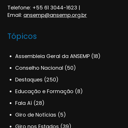
Telefone: +55 61 3044-1623 |
Email:
ansemp@ansemp.org.br
Tópicos
Assembleia Geral da ANSEMP
(18)
Conselho Nacional
(50)
Destaques
(250)
Educação e Formação
(8)
Fala Aí
(28)
Giro de Notícias
(5)
Giro nos Estados
(39)