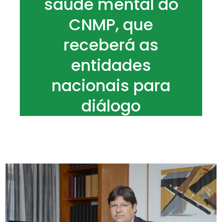
saúde mental do
CNMP, que
receberá as
entidades
nacionais para
diálogo