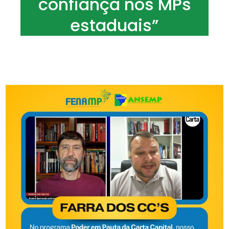
confiança nos MPs
estaduais”