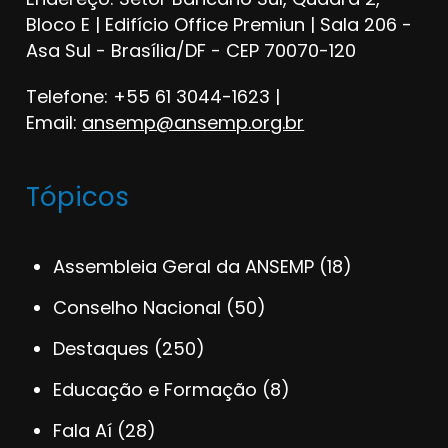
Bloco E | Edifício Office Premiun | Sala 206 -
Asa Sul - Brasília/DF - CEP 70070-120
Telefone: +55 61 3044-1623 |
Email:
ansemp@ansemp.org.br
Tópicos
Assembleia Geral da ANSEMP
(18)
Conselho Nacional
(50)
Destaques
(250)
Educação e Formação
(8)
Fala Aí
(28)