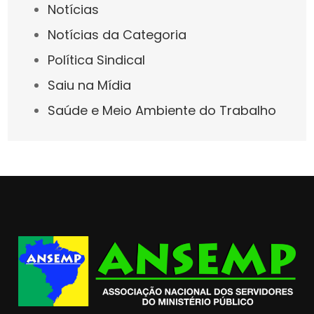
Notícias
Notícias da Categoria
Política Sindical
Saiu na Mídia
Saúde e Meio Ambiente do Trabalho