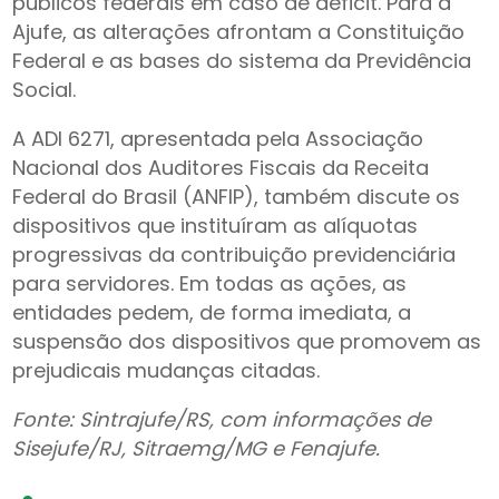
públicos federais em caso de déficit. Para a
Ajufe, as alterações afrontam a Constituição
Federal e as bases do sistema da Previdência
Social.
A ADI 6271, apresentada pela Associação
Nacional dos Auditores Fiscais da Receita
Federal do Brasil (ANFIP), também discute os
dispositivos que instituíram as alíquotas
progressivas da contribuição previdenciária
para servidores. Em todas as ações, as
entidades pedem, de forma imediata, a
suspensão dos dispositivos que promovem as
prejudicais mudanças citadas.
Fonte: Sintrajufe/RS, com informações de
Sisejufe/RJ, Sitraemg/MG e Fenajufe.