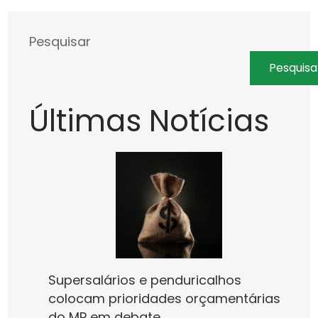
Pesquisar
Pesquisa
Últimas Notícias
Supersalários e penduricalhos
colocam prioridades orçamentárias
do MP em debate