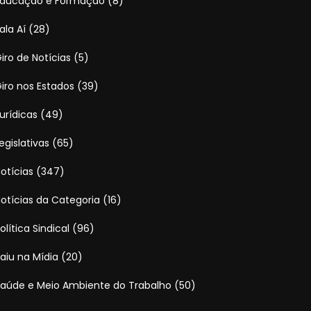
Educação e Formação
(8)
ala Aí
(28)
iro de Notícias
(5)
iro nos Estados
(39)
urídicas
(49)
egislativas
(65)
otícias
(347)
otícias da Categoria
(16)
olítica Sindical
(96)
aiu na Mídia
(20)
aúde e Meio Ambiente do Trabalho
(50)