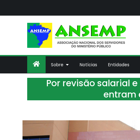
Skip
to
content
A
Asso
Sobre
Notícias
Entidades
Por revisão salarial e
entram 