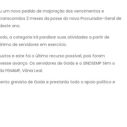
lou um novo pedido de majoração dos vencimentos e
transcorridos 2 meses da posse do novo Procurador-Geral de
 deste ano.
 a categoria irá paralisar suas atividades a partir de
imo de servidores em exercício.
stos e este foi o último recurso possível, pois foram
esse avanço. Os servidores de Goiás e o SINDSEMP têm o
da FENAMP, Vânia Leal.
 grevista de Goiás e prestarão todo o apoio político e