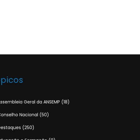
ópicos
ssembleia Geral da ANSEMP
(18)
onselho Nacional
(50)
Destaques
(250)