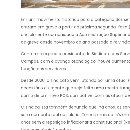
Em um movimento histórico para a categoria dos servi
entram em greve a partir da próxima segunda-feira (
oficialmente comunicada à Administração Superior d
de greve desde novembro do ano passado e reivindica 
Conforme explica o presidente do Sindicato dos Servid
Campos, com o avanço tecnológico, houve aumento
função dos servidores.
Desde 2020, o sindicato vem lutando por uma atualiz
necessário e urgente que seja feita uma reestruturaç
como de um novo PCS, compatível com as atuais de
O sindicalista também denuncia que, há anos, os serv
sem aumento real de salário. Temos mais de 15% em pe
anos sem a reposição inflacionária constitucional 
licença-prêmio”, pontua.