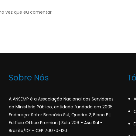
ma vez que eu comentar.
Sobre Nós
T
A ANSEMP é a Associação Nacional dos Servidores
A
do Ministério Público, entidade fundada em 2005.
C
Endereço: Setor Bancário Sul, Quadra 2, Bloco E |
Edifício Office Premiun | Sala 206 - Asa Sul -
Brasília/DF - CEP 70070-120