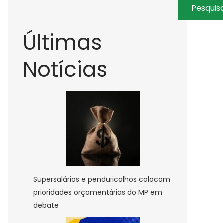
Pesquis
Últimas
Notícias
Supersalários e penduricalhos colocam
prioridades orçamentárias do MP em
debate