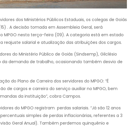
dores dos Ministérios Públicos Estaduais, os colegas de Goiás
15) . A decisão tomada em Assembleia Geral, será
o MPGO nesta terça-feira (09). A categoria está em estado
reajuste salarial e atualização das atribuições dos cargos.
ores do Ministério Público de Goiás (Sindsemp), Gilclésio
 da demanda de trabalho, ocasionando também desvio de
ação do Plano de Carreira dos servidores do MPGO: “É
ão de cargos e carreira do serviço auxiliar no MPGO, bem
mandas da instituição”, cobra Campos.
idores do MPGO registram perdas salariais. “Já são 12 anos
rcentuais simples de perdas inflacionárias, referentes a 3
(Revisão Geral Anual). Também perdemos quinquênio e