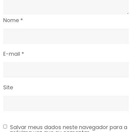
Nome
*
E-mail
*
Site
Salvar meus dados neste navegador para a