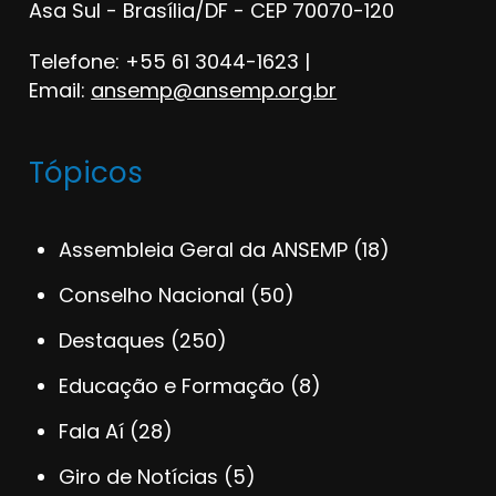
Asa Sul - Brasília/DF - CEP 70070-120
Telefone: +55 61 3044-1623 |
Email:
ansemp@ansemp.org.br
Tópicos
Assembleia Geral da ANSEMP
(18)
Conselho Nacional
(50)
Destaques
(250)
Educação e Formação
(8)
Fala Aí
(28)
Giro de Notícias
(5)