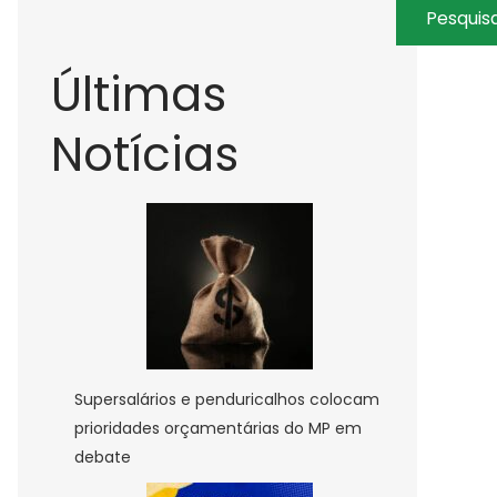
Pesquis
Últimas
Notícias
Supersalários e penduricalhos colocam
prioridades orçamentárias do MP em
debate