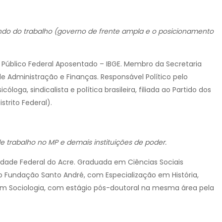
undo do trabalho (governo de frente ampla e o posicionamento
o Público Federal Aposentado – IBGE. Membro da Secretaria
 Administração e Finanças. Responsável Político pelo
cóloga, sindicalista e política brasileira, filiada ao Partido dos
trito Federal).
de trabalho no MP e demais instituições de poder.
idade Federal do Acre. Graduada em Ciências Sociais
io Fundação Santo André, com Especialização em História,
em Sociologia, com estágio pós-doutoral na mesma área pela