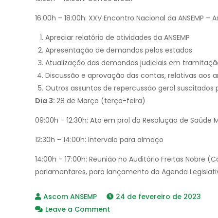
16:00h – 18:00h: XXV Encontro Nacional da ANSEMP – A
Apreciar relatório de atividades da ANSEMP
Apresentação de demandas pelos estados
Atualização das demandas judiciais em tramitaçã
Discussão e aprovação das contas, relativas aos a
Outros assuntos de repercussão geral suscitados p
Dia 3:
28 de Março (terça-feira)
09:00h – 12:30h: Ato em prol da Resolução de Saúde
12:30h – 14:00h: Intervalo para almoço
14:00h – 17:00h: Reunião no Auditório Freitas Nobre
parlamentares, para lançamento da Agenda Legislati
24 de fevereiro de 2023
on
Leave a Comment