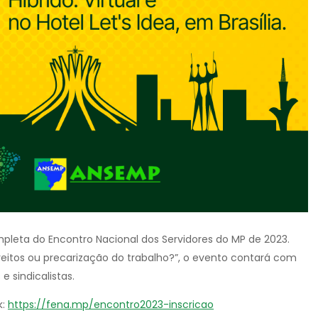
leta do Encontro Nacional dos Servidores do MP de 2023.
ireitos ou precarização do trabalho?”, o evento contará com
 sindicalistas.
k:
https://fena.mp/encontro2023-inscricao