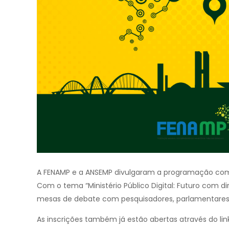
A FENAMP e a ANSEMP divulgaram a programação comp
Com o tema “Ministério Público Digital: Futuro com d
mesas de debate com pesquisadores, parlamentares e
As inscrições também já estão abertas através do lin