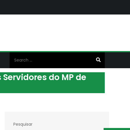
Search
for:
 Servidores do MP de
Pesquisar