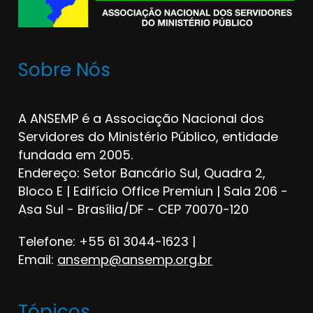
Sobre Nós
A ANSEMP é a Associação Nacional dos
Servidores do Ministério Público, entidade
fundada em 2005.
Endereço: Setor Bancário Sul, Quadra 2,
Bloco E | Edifício Office Premiun | Sala 206 -
Asa Sul - Brasília/DF - CEP 70070-120
Telefone: +55 61 3044-1623 |
Email:
ansemp@ansemp.org.br
Tópicos