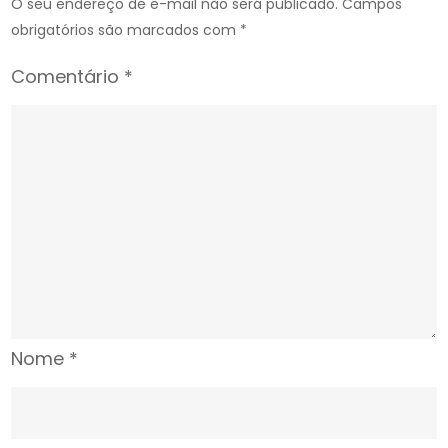
O seu endereço de e-mail não será publicado.
Campos
obrigatórios são marcados com
*
Comentário
*
Nome
*