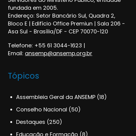
fundada em 2005.
Endereço: Setor Bancário Sul, Quadra 2,
Bloco E | Edifício Office Premiun | Sala 206 -
Asa Sul - Brasília/DF - CEP 70070-120
Telefone: +55 61 3044-1623 |
Email:
ansemp@ansemp.org.br
Tópicos
Assembleia Geral da ANSEMP
(18)
Conselho Nacional
(50)
Destaques
(250)
Educação e Formação
(8)