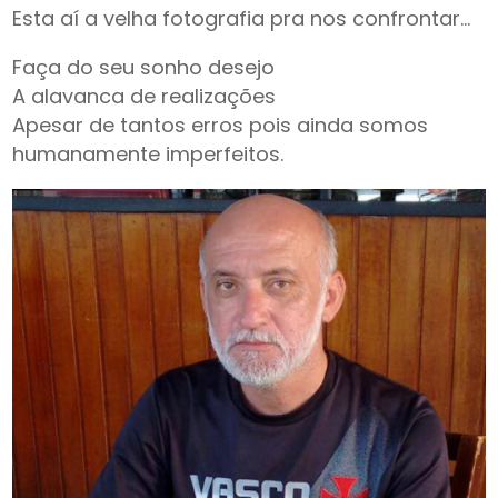
Esta aí a velha fotografia pra nos confrontar…
Faça do seu sonho desejo
A alavanca de realizações
Apesar de tantos erros pois ainda somos
humanamente imperfeitos.