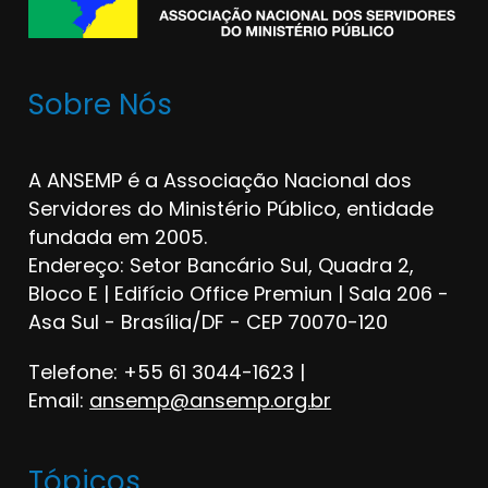
Sobre Nós
A ANSEMP é a Associação Nacional dos
Servidores do Ministério Público, entidade
fundada em 2005.
Endereço: Setor Bancário Sul, Quadra 2,
Bloco E | Edifício Office Premiun | Sala 206 -
Asa Sul - Brasília/DF - CEP 70070-120
Telefone: +55 61 3044-1623 |
Email:
ansemp@ansemp.org.br
Tópicos